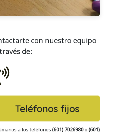
tactarte con nuestro equipo
través de:
Teléfonos fijos
ámanos a los teléfonos
(601) 7026980
o
(601)