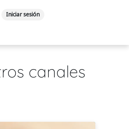
Iniciar sesión
Anuncios
Contáctenos
tros canales