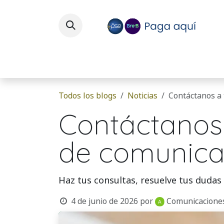
Ir al contenido
Inicio
Quienes somos
Todos los blogs
Noticias
Contáctanos a 
Contáctanos 
de comunica
Haz tus consultas, resuelve tus dudas
4 de junio de 2026
por
Comunicacione