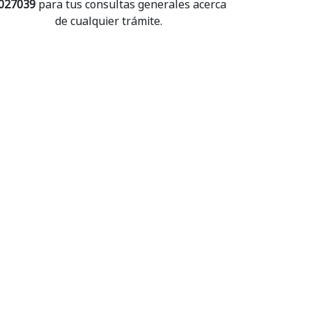
027039
para tus consultas generales acerca
de cualquier trámite.