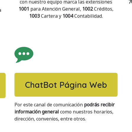
con nuestro equipo marca las extensiones
7
1001
para Atención General,
1002
Créditos,
a
1003
Cartera y
1004
Contabilidad.
ChatBot Página Web
Por este canal de comunicación
podrás recibir
información general
como nuestros horarios,
dirección, convenios, entre otros.