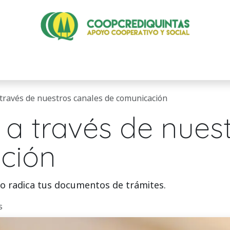
Servicios
Eventos
Recursos
través de nuestros canales de comunicación
a través de nues
ción
 o radica tus documentos de trámites.
s