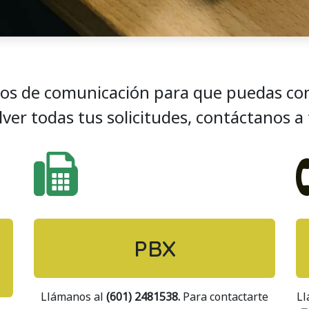
os de comunicación para que puedas con
lver todas tus solicitudes, contáctanos a 
PBX
Llámanos al
(601) 2481538.
Para contactarte
Ll