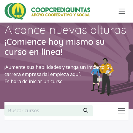
Ir al contenido
Alcance nuevas alturas
¡Comience hoy mismo su
curso en línea!
¡Aumente sus habilidades y tenga un impacto! Su
carrera empresarial empieza aquí.
Es hora de iniciar un curso.