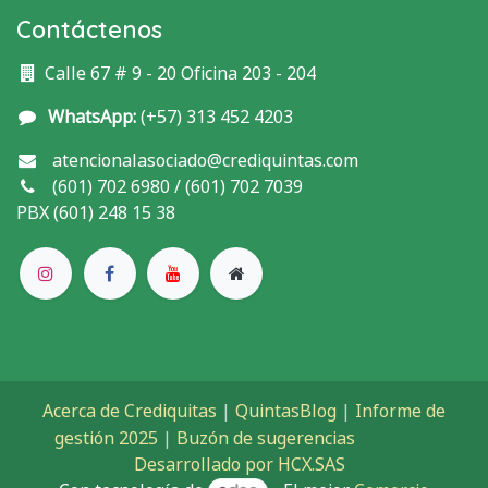
Contáctenos
Calle 67 # 9 - 20 Oficina 203 - 204
WhatsApp:
(+57) 313 452 4203
atencionalasociado@crediquintas.com
(601) 702 6980 / (601) 702 7039
PBX (601) 248 15 38
Acerca de Crediquitas
|
QuintasBlog
|
Informe de
gestión 2025
|
Buzón de sugerencias
​
Desarrollado por HCX.SAS