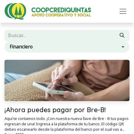
Ir al contenido
Financiero
¡Ahora puedes pagar por Bre-B!
Aquí te contamos todo. ¡Con nuestra nueva llave de Bre - B tus pagos
ingresan de una! Ingresa a la plataforma de tu banco. El código QR
debes escanearlo desde la plataforma del banco por el cual vas a...