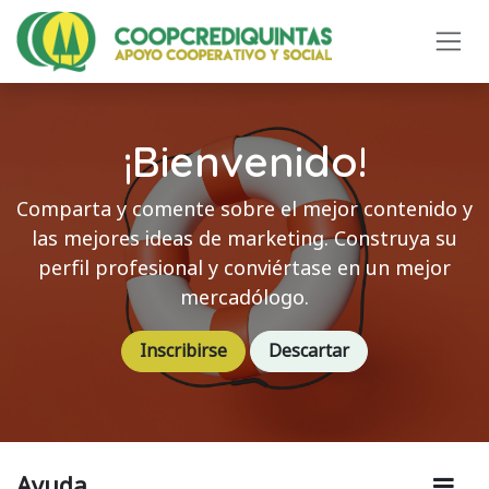
Ir al contenido
¡Bienvenido!
Comparta y comente sobre el mejor contenido y
las mejores ideas de marketing. Construya su
perfil profesional y conviértase en un mejor
mercadólogo.
Inscribirse
Descartar
Ayuda